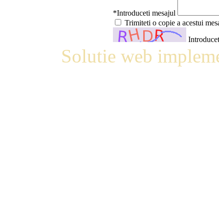
*Introduceti mesajul
Trimiteti o copie a acestui mes
Introducet
Solutie web impleme