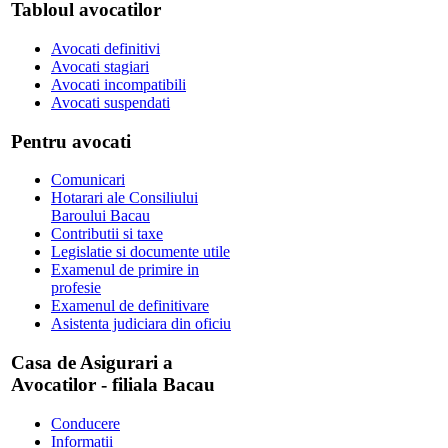
Tabloul avocatilor
Avocati definitivi
Avocati stagiari
Avocati incompatibili
Avocati suspendati
Pentru avocati
Comunicari
Hotarari ale Consiliului
Baroului Bacau
Contributii si taxe
Legislatie si documente utile
Examenul de primire in
profesie
Examenul de definitivare
Asistenta judiciara din oficiu
Casa de Asigurari a
Avocatilor - filiala Bacau
Conducere
Informatii