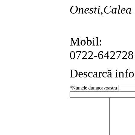
Onesti,Calea 
Mobil:
0722-642728
Descarcă info
*Numele dumneavoastra