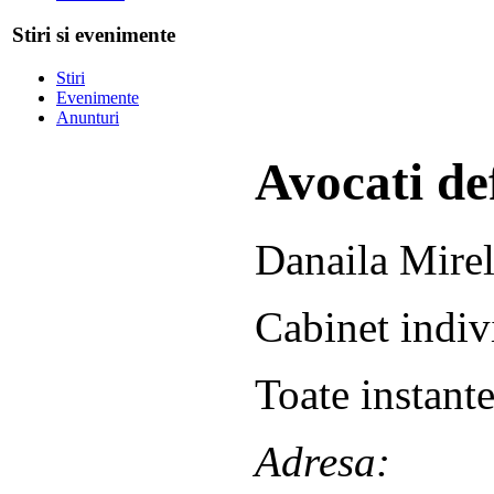
Stiri si evenimente
Stiri
Evenimente
Anunturi
Avocati def
Danaila Mire
Cabinet indiv
Toate instante
Adresa: