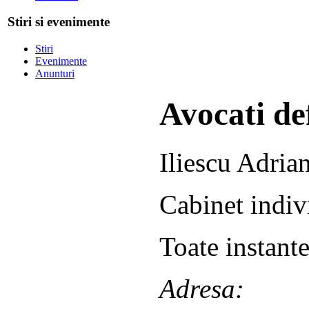
Stiri si evenimente
Stiri
Evenimente
Anunturi
Avocati def
Iliescu Adria
Cabinet indiv
Toate instante
Adresa: