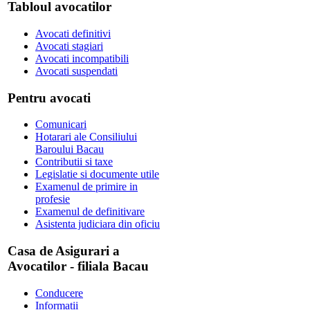
Tabloul avocatilor
Avocati definitivi
Avocati stagiari
Avocati incompatibili
Avocati suspendati
Pentru avocati
Comunicari
Hotarari ale Consiliului
Baroului Bacau
Contributii si taxe
Legislatie si documente utile
Examenul de primire in
profesie
Examenul de definitivare
Asistenta judiciara din oficiu
Casa de Asigurari a
Avocatilor - filiala Bacau
Conducere
Informatii