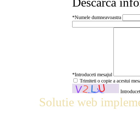
Descarcă info
*Numele dumneavoastra
*Introduceti mesajul
Trimiteti o copie a acestui mes
Introducet
Solutie web impleme