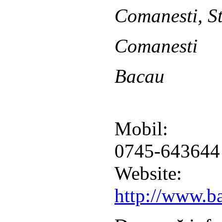
Comanesti, St
Comanesti
Bacau
Mobil:
0745-643644
Website:
http://www.ba